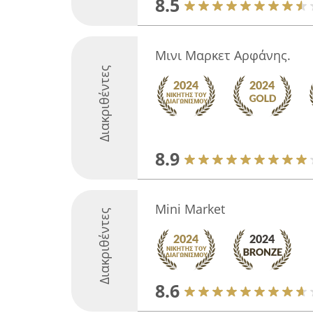
8.5
Μινι Μαρκετ Αρφάνης.
Διακριθέντες
8.9
Mini Market
Διακριθέντες
8.6