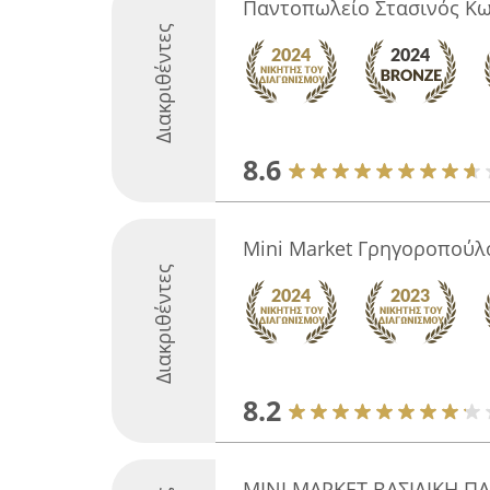
Παντοπωλείο Στασινός Κω
Διακριθέντες
8.6
Mini Market Γρηγοροπούλ
Διακριθέντες
8.2
ΜΙΝΙ ΜΑΡΚΕΤ ΒΑΣΙΛΙΚΗ Π