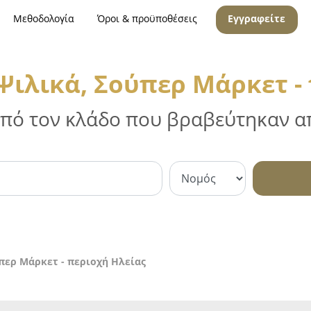
Μεθοδολογία
Όροι & προϋποθέσεις
Εγγραφείτε
ιλικά, Σούπερ Μάρκετ -
 από τον κλάδο που βραβεύτηκαν απ
περ Μάρκετ - περιοχή Ηλείας