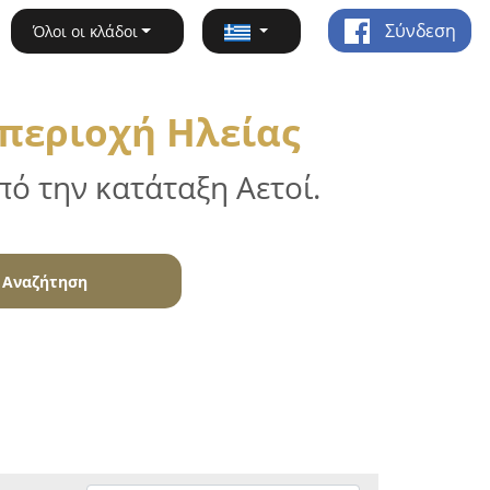
Σύνδεση
Όλοι οι κλάδοι
 περιοχή Ηλείας
ό την κατάταξη Αετοί.
Αναζήτηση