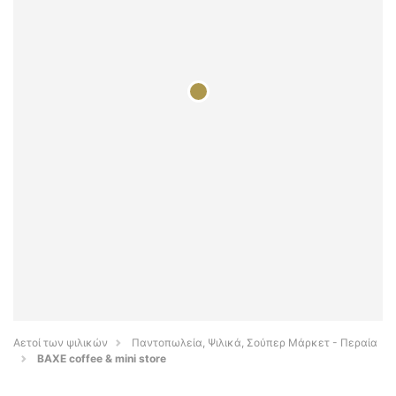
Αετοί των ψιλικών
Παντοπωλεία, Ψιλικά, Σούπερ Μάρκετ - Περαία
BAXE coffee & mini store