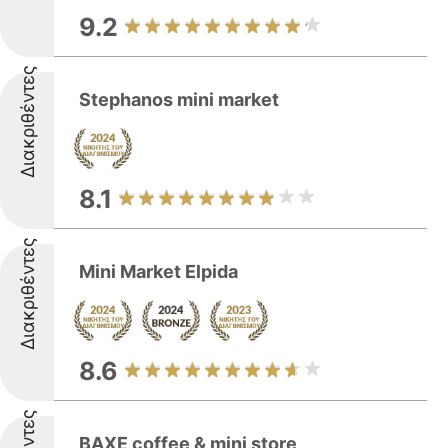
9.2
Διακριθέντες
Stephanos mini market
8.1
Διακριθέντες
Mini Market Elpida
8.6
BAXE coffee & mini store