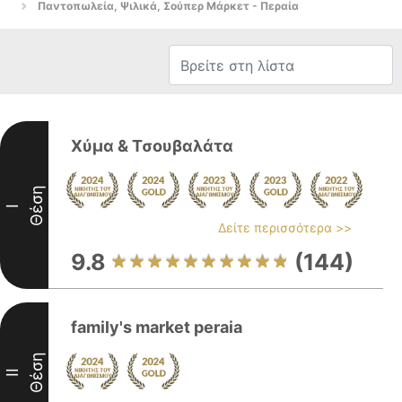
Παντοπωλεία, Ψιλικά, Σούπερ Μάρκετ - Περαία
Χύμα & Τσουβαλάτα
Θέση
I
Δείτε περισσότερα >>
9.8
(144)
family's market peraia
Θέση
II