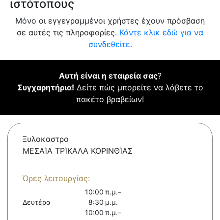
ιστότοπους
Μόνο οι εγγεγραμμένοι χρήστες έχουν πρόσβαση
σε αυτές τις πληροφορίες.
Κάντε κλικ εδώ για να
συνδεθείτε.
Αυτή είναι η εταιρεία σας
?
Συγχαρητήρια!
Δείτε πώς μπορείτε να λάβετε το
πακέτο βραβείων!
Ξυλοκαστρο
ΜΕΣΑΊΑ ΤΡΊΚΑΛΑ ΚΟΡΙΝΘΊΑΣ
Ώρες λειτουργίας:
10:00 π.μ.–
Δευτέρα
8:30 μ.μ.
10:00 π.μ.–