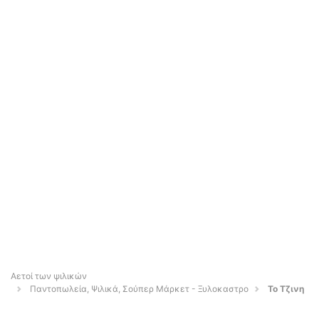
Αετοί των ψιλικών
Παντοπωλεία, Ψιλικά, Σούπερ Μάρκετ - Ξυλοκαστρο
Το Τζινη