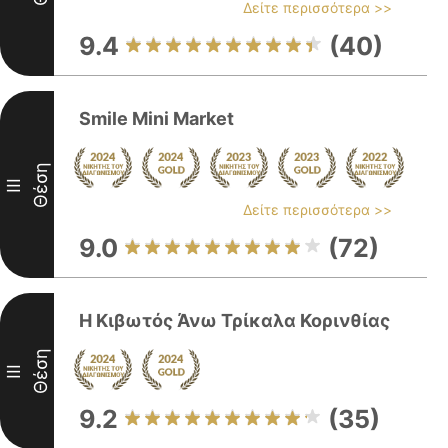
Δείτε περισσότερα >>
9.4
(40)
Smile Mini Market
Θέση
III
Δείτε περισσότερα >>
9.0
(72)
Η Κιβωτός Άνω Τρίκαλα Κορινθίας
Θέση
III
9.2
(35)