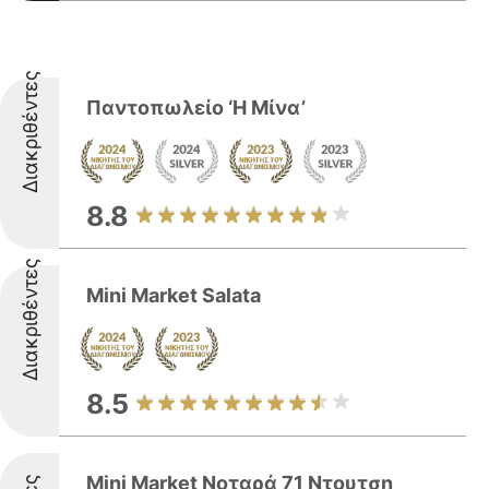
Διακριθέντες
Παντοπωλείο ‘Η Μίνα’
8.8
Διακριθέντες
Mini Market Salata
8.5
Mini Market Νοταρά 71 Ντουτση