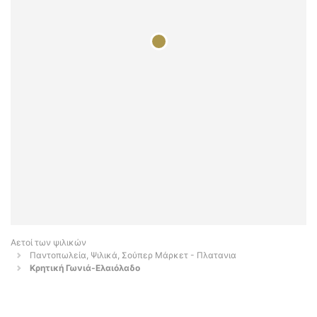
Αετοί των ψιλικών
Παντοπωλεία, Ψιλικά, Σούπερ Μάρκετ - Πλατανια
Κρητική Γωνιά-Ελαιόλαδο