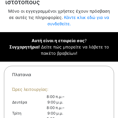
ιστότοπους
Μόνο οι εγγεγραμμένοι χρήστες έχουν πρόσβαση
σε αυτές τις πληροφορίες.
Κάντε κλικ εδώ για να
συνδεθείτε.
Αυτή είναι η εταιρεία σας
?
Συγχαρητήρια!
Δείτε πώς μπορείτε να λάβετε το
πακέτο βραβείων!
Πλατανια
Ώρες λειτουργίας:
8:00 π.μ.–
Δευτέρα
9:00 μ.μ.
8:00 π.μ.–
Τρίτη
9:00 μ.μ.