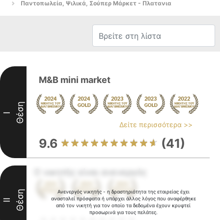
Παντοπωλεία, Ψιλικά, Σούπερ Μάρκετ - Πλατανια
M&B mini market
Θέση
I
Δείτε περισσότερα >>
9.6
(41)
Ο νικητής είναι ανενεργός
Θέση
Ανενεργός νικητής - η δραστηριότητα της εταιρείας έχει
ανασταλεί πρόσφατα ή υπάρχει άλλος λόγος που αναφέρθηκε
II
από τον νικητή για τον οποίο τα δεδομένα έχουν κρυφτεί
προσωρινά για τους πελάτες.