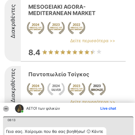
MESOGEIAKI AGORA-
Διακριθέντες
MEDITERANEAN MARKET
Δείτε περισσότερα >>
8.4
Διακριθέντες
Παντοπωλείο Τσίγκος
Δείτε περισσότερα >>
ΑΕΤΟΊ των ψιλικών
Live chat
8.8
08:13
Γεια σας. Χαίρομαι που θα σας βοηθήσω! 🙂 Κάντε
Διοργανωτής της
Κατάταξη
Επικοινωνία