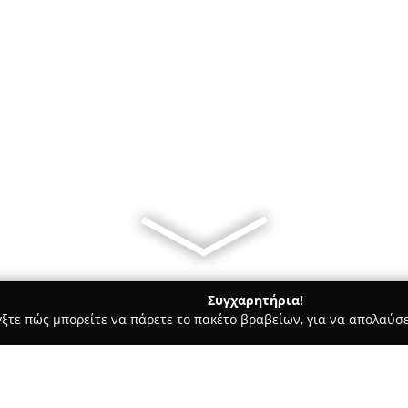
Συγχαρητήρια!
γξτε πώς μπορείτε να πάρετε το πακέτο βραβείων, για να απολαύσε
ρ Μάρκετ - Θεσσαλονίκη
Point24