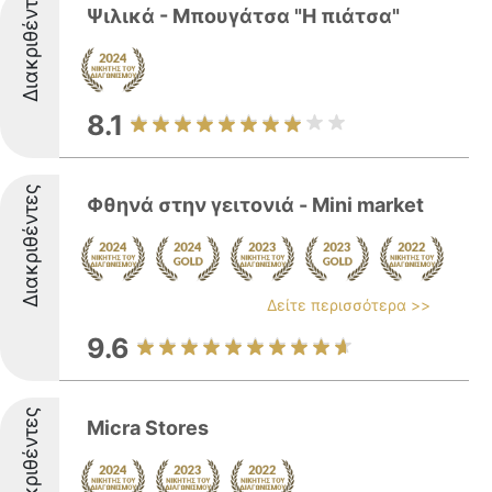
Διακριθέντες
Ψιλικά - Μπουγάτσα "Η πιάτσα"
8.1
Διακριθέντες
Φθηνά στην γειτονιά - Mini market
Δείτε περισσότερα >>
9.6
Διακριθέντες
Micra Stores