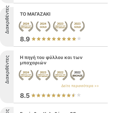
Διακριθέντες
ΤΟ ΜΑΓΑΖΑΚΙ
8.9
Η πηγή του φύλλου και των
Διακριθέντες
μπαχαριών
Δείτε περισσότερα >>
8.5