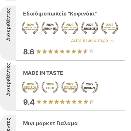
Διακριθέντες
Eδωδιμοπωλείο "Kοφινάκι"
Δείτε περισσότερα >>
8.6
Διακριθέντες
MADE IN TASTE
9.4
Μινι μαρκετ Γιαλαμά