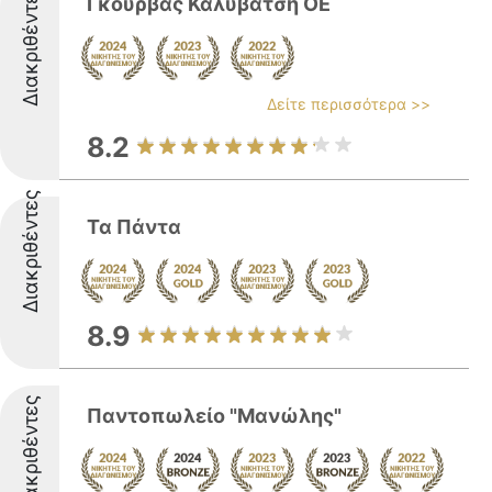
Διακριθέντες
Γκούρβας Καλυβάτση ΟΕ
Δείτε περισσότερα >>
8.2
Διακριθέντες
Τα Πάντα
8.9
Διακριθέντες
Παντοπωλείο "Μανώλης"