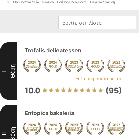
Παντοπωλεία, Ψιλικά, Σούπερ Μάρκετ - Θεσσαλονίκη
Trofalis delicatessen
Θέση
I
Δείτε περισσότερα >>
10.0
(95)
Entopica bakaleria
Θέση
II