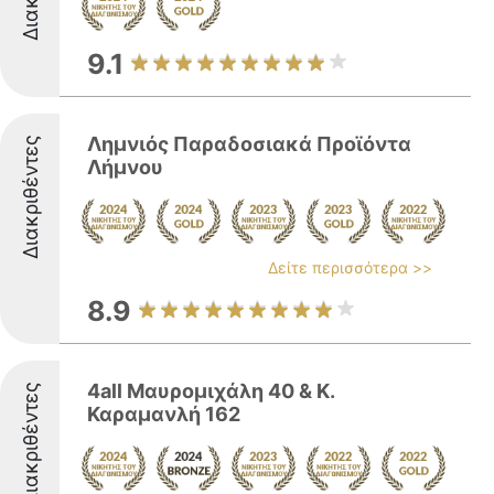
9.1
Λημνιός Παραδοσιακά Προϊόντα
Διακριθέντες
Λήμνου
Δείτε περισσότερα >>
8.9
4all Μαυρομιχάλη 40 & Κ.
Διακριθέντες
Καραμανλή 162