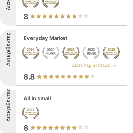
8
Διακριθέντες
Everyday Market
Δείτε περισσότερα >>
8.8
Διακριθέντες
All in small
8