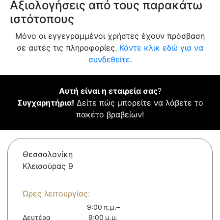
Αξιολογήσεις από τους παρακάτω
ιστότοπους
Μόνο οι εγγεγραμμένοι χρήστες έχουν πρόσβαση
σε αυτές τις πληροφορίες.
Κάντε κλικ εδώ για να
συνδεθείτε.
Αυτή είναι η εταιρεία σας
?
Συγχαρητήρια!
Δείτε πώς μπορείτε να λάβετε το
πακέτο βραβείων!
Θεσσαλονίκη
Κλεισούρας 9
Ώρες λειτουργίας:
9:00 π.μ.–
Δευτέρα
9:00 μ.μ.