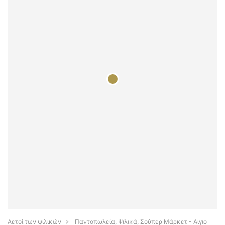
Αετοί των ψιλικών
Παντοπωλεία, Ψιλικά, Σούπερ Μάρκετ - Αιγιο