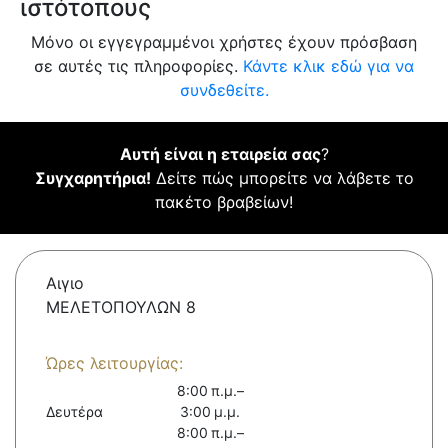
ιστότοπους
Μόνο οι εγγεγραμμένοι χρήστες έχουν πρόσβαση
σε αυτές τις πληροφορίες.
Κάντε κλικ εδώ για να
συνδεθείτε.
Αυτή είναι η εταιρεία σας
?
Συγχαρητήρια!
Δείτε πώς μπορείτε να λάβετε το
πακέτο βραβείων!
Αιγιο
ΜΕΛΕΤΟΠΟΥΛΩΝ 8
Ώρες λειτουργίας:
8:00 π.μ.–
Δευτέρα
3:00 μ.μ.
8:00 π.μ.–