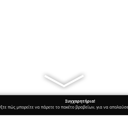
Συγχαρητήρια!
γξτε πώς μπορείτε να πάρετε το πακέτο βραβείων, για να απολαύσε
ρ Μάρκετ - Θεσσαλονίκη
Παπαδόπουλος Δημοκράτης & Σια Ο