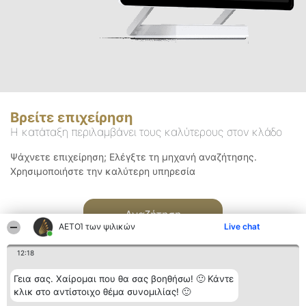
Βρείτε επιχείρηση
Η κατάταξη περιλαμβάνει τους καλύτερους στον κλάδο
Ψάχνετε επιχείρηση; Ελέγξτε τη μηχανή αναζήτησης.
Χρησιμοποιήστε την καλύτερη υπηρεσία
Αναζήτηση
ΑΕΤΟΊ των ψιλικών
Live chat
12:18
Γεια σας. Χαίρομαι που θα σας βοηθήσω! 🙂 Κάντε
κλικ στο αντίστοιχο θέμα συνομιλίας! 🙂