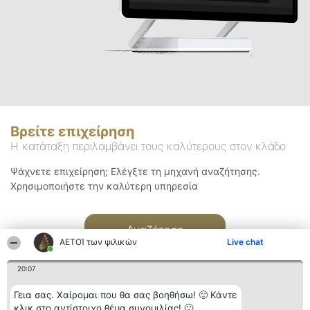
Βρείτε επιχείρηση
Η κατάταξη περιλαμβάνει τους καλύτερους στον κλάδο
Ψάχνετε επιχείρηση; Ελέγξτε τη μηχανή αναζήτησης.
Χρησιμοποιήστε την καλύτερη υπηρεσία
Αναζήτηση
ΑΕΤΟΊ των ψιλικών
Live chat
20:07
Γεια σας. Χαίρομαι που θα σας βοηθήσω! 🙂 Κάντε
κλικ στο αντίστοιχο θέμα συνομιλίας! 🙂