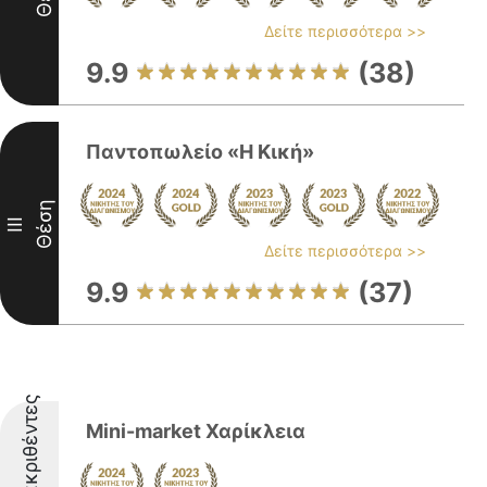
Δείτε περισσότερα >>
9.9
(38)
Παντοπωλείο «Η Κική»
Θέση
III
Δείτε περισσότερα >>
9.9
(37)
Διακριθέντες
Mini-market Χαρίκλεια