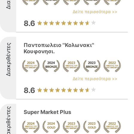
Δείτε περισσότερα >>
8.6
Παντοπωλειο ''Κολωνακι''
Διακριθέντες
Κουφονησι.
Δείτε περισσότερα >>
8.6
Διακριθέντες
Super Market Plus