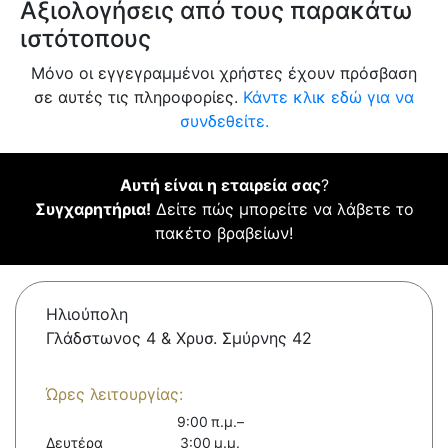
Αξιολογήσεις από τους παρακάτω
ιστότοπους
Μόνο οι εγγεγραμμένοι χρήστες έχουν πρόσβαση
σε αυτές τις πληροφορίες.
Κάντε κλικ εδώ για να
συνδεθείτε.
Αυτή είναι η εταιρεία σας
?
Συγχαρητήρια!
Δείτε πώς μπορείτε να λάβετε το
πακέτο βραβείων!
Ηλιούπολη
Γλάδστωνος 4 & Χρυσ. Σμύρνης 42
Ώρες λειτουργίας:
9:00 π.μ.–
Δευτέρα
3:00 μ.μ.