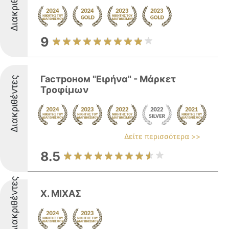
Διακριθέντες
9
Гастроном "Ειρήνα" - Μάρκετ
Διακριθέντες
Τροφίμων
Δείτε περισσότερα >>
8.5
Διακριθέντες
Χ. ΜΙΧΑΣ