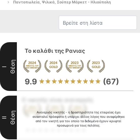
Παντοπωλεία, Ψιλικά, Σούπερ Μάρκετ - Ηλιούπολη
Το καλάθι της Ρανιας
Θέση
I
9.9
(67)
Ο νικητής είναι ανενεργός
Θέση
Ανενεργός νικητής - η δραστηριότητα της εταιρείας έχει
ανασταλεί πρόσφατα ή υπάρχει άλλος λόγος που αναφέρθηκε
II
από τον νικητή για τον οποίο τα δεδομένα έχουν κρυφτεί
προσωρινά για τους πελάτες.