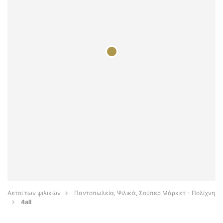
Αετοί των ψιλικών
Παντοπωλεία, Ψιλικά, Σούπερ Μάρκετ - Πολίχνη
4all