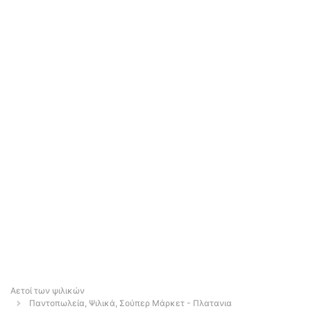
Αετοί των ψιλικών
Παντοπωλεία, Ψιλικά, Σούπερ Μάρκετ - Πλατανια