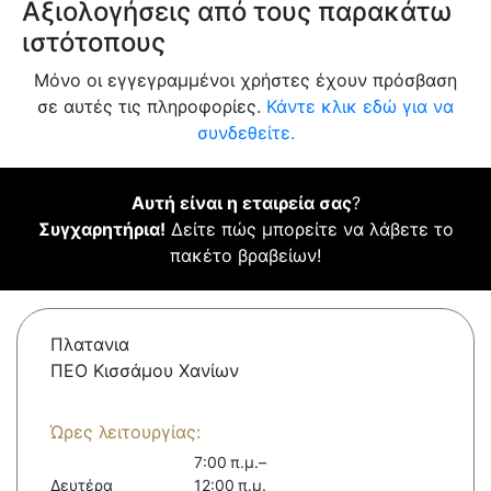
Αξιολογήσεις από τους παρακάτω
ιστότοπους
Μόνο οι εγγεγραμμένοι χρήστες έχουν πρόσβαση
σε αυτές τις πληροφορίες.
Κάντε κλικ εδώ για να
συνδεθείτε.
Αυτή είναι η εταιρεία σας
?
Συγχαρητήρια!
Δείτε πώς μπορείτε να λάβετε το
πακέτο βραβείων!
Πλατανια
ΠΕΟ Κισσάμου Χανίων
Ώρες λειτουργίας:
7:00 π.μ.–
Δευτέρα
12:00 π.μ.