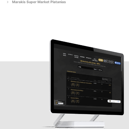
Marakis Super Market Platanias