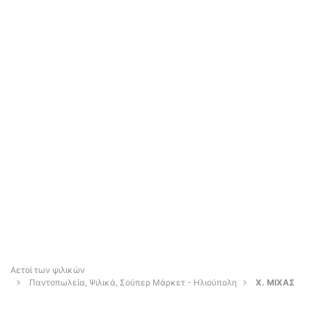
Αετοί των ψιλικών
Παντοπωλεία, Ψιλικά, Σούπερ Μάρκετ - Ηλιούπολη
Χ. ΜΙΧΑΣ