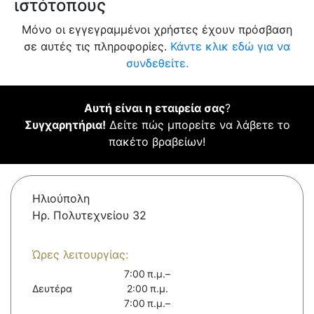
ιστότοπους
Μόνο οι εγγεγραμμένοι χρήστες έχουν πρόσβαση
σε αυτές τις πληροφορίες.
Κάντε κλικ εδώ για να
συνδεθείτε.
Αυτή είναι η εταιρεία σας
?
Συγχαρητήρια!
Δείτε πώς μπορείτε να λάβετε το
πακέτο βραβείων!
Ηλιούπολη
Ηρ. Πολυτεχνείου 32
Ώρες λειτουργίας:
7:00 π.μ.–
Δευτέρα
2:00 π.μ.
7:00 π.μ.–