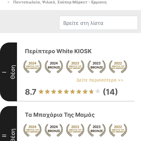
Παντοπωλεία, Ψιλικά, Σούπερ Μάρκετ - Ερμιονη
Περίπτερο White KIOSK
Θέση
I
Δείτε περισσότερα >>
8.7
(14)
Τα Μπαχάρια Της Μαμάς
Θέση
II