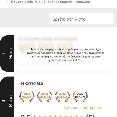
Παντοπωλεία, Ψιλικά, Σούπερ Μάρκετ - Βασιλικά
Ο νικητής είναι ανενεργός
Θέση
Ανενεργός νικητής - η δραστηριότητα της εταιρείας έχει
ανασταλεί πρόσφατα ή υπάρχει άλλος λόγος που αναφέρθηκε
I
από τον νικητή για τον οποίο τα δεδομένα έχουν κρυφτεί
προσωρινά για τους πελάτες.
Η ΦΣΚΙΝΑ
Θέση
II
Δείτε περισσότερα >>