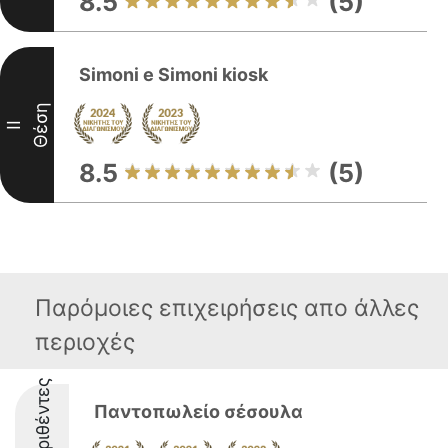
8.5
(5)
Simoni e Simoni kiosk
Θέση
II
8.5
(5)
Παρόμοιες επιχειρήσεις απο άλλες
περιοχές
Διακριθέντες
Παντοπωλείο σέσουλα