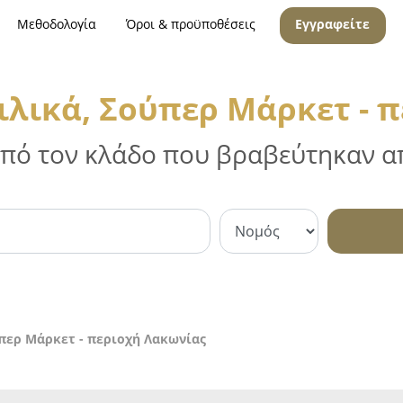
Μεθοδολογία
Όροι & προϋποθέσεις
Εγγραφείτε
λικά, Σούπερ Μάρκετ - 
 από τον κλάδο που βραβεύτηκαν απ
περ Μάρκετ - περιοχή Λακωνίας