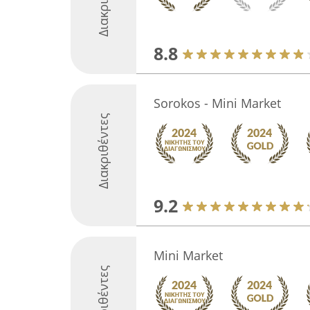
8.8
Sorokos - Mini Market
Διακριθέντες
9.2
Mini Market
Διακριθέντες