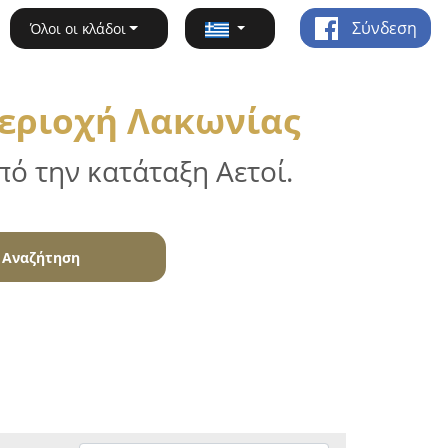
Σύνδεση
Όλοι οι κλάδοι
περιοχή Λακωνίας
ό την κατάταξη Αετοί.
Αναζήτηση