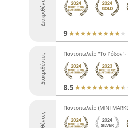
Διακριθέντες
9
Παντοπωλείο "Το Ρόδον"-
Διακριθέντες
8.5
Παντοπωλείο (MINI MARKE
Διακριθέντες