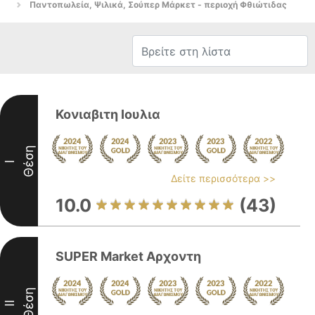
Παντοπωλεία, Ψιλικά, Σούπερ Μάρκετ - περιοχή Φθιώτιδας
Κονιαβιτη Ιουλια
Θέση
I
Δείτε περισσότερα >>
10.0
(43)
SUPER Market Αρχοντη
Θέση
II