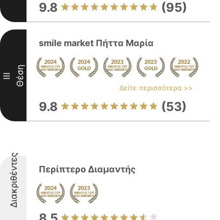
9.8
(95)
smile market Πήττα Μαρία
Θέση
III
Δείτε περισσότερα >>
9.8
(53)
Διακριθέντες
Περίπτερο Διαμαντής
8.5