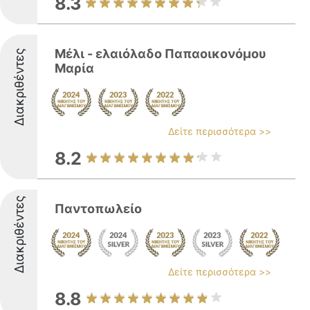
8.3
Μέλι - ελαιόλαδο Παπαοικονόμου
Διακριθέντες
Μαρία
Δείτε περισσότερα >>
8.2
Διακριθέντες
Παντοπωλείο
Δείτε περισσότερα >>
8.8