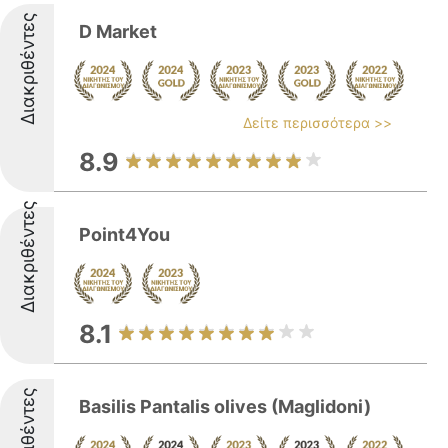
Διακριθέντες
D Market
Δείτε περισσότερα >>
8.9
Διακριθέντες
Point4You
8.1
Διακριθέντες
Basilis Pantalis olives (Maglidoni)