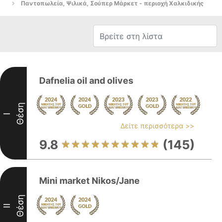
Παντοπωλεία, Ψιλικά, Σούπερ Μάρκετ - περιοχή Χαλκιδικής
Dafnelia oil and olives
Θέση
I
Δείτε περισσότερα >>
9.8
(145)
Mini market Nikos/Jane
Θέση
II